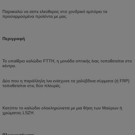
Παρακαλώ να είστε ελεύθερος στο χονδρικό εμπόριο τα
προσαρμοσμένα προϊόντα με μας.
Περιγραφή
Το υπαίθριο καλώδιο FTTH, η μονάδα οπτικής ίνας τοποθετείται στο
κέντρο.
Δύο που η παράλληλη ίνα ενίσχυσε τα χαλύβδινα σύρματα (ή FRP)
τοποθετείται στις δύο πλευρές.
Κατόπιν το καλώδιο ολοκληρώνεται με μια θήκη των Μαύρων ή
χρώματος LSZH.
Πλεονεκτήματα