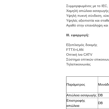
Συμμορφωμένος με το IEC,
Χαμηλή απώλεια εισαγωγής
Υψηλή πυκνή σύνδεση, εύκο
Υψηλές αξιοπιστία και σταθ
Αγαθό στην επανάληψη και 
ΙΙΙ. εφαρμογή:
Εξοπλισμός δοκιμής
FTTX+LAN
Οπτική ίνα CATV
Σύστημα οπτικών επικοινω
Τηλεπικοινωνίες
Παράμετρος
Μονάδ
Απώλεια εισαγωγής
DB
Επιστροφής
DB
απώλεια