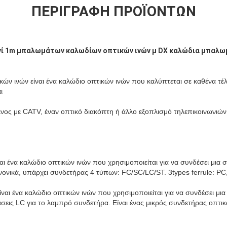
ΠΕΡΙΓΡΑΦΉ ΠΡΟΪΌΝΤΩΝ
ινί 1m μπαλωμάτων καλωδίων οπτικών ινών μ DX καλώδια μπαλ
ών ινών είναι ένα καλώδιο οπτικών ινών που καλύπτεται σε καθένα τέ
ι
νος με CATV, έναν οπτικό διακόπτη ή άλλο εξοπλισμό τηλεπικοινωνιών
ι ένα καλώδιο οπτικών ινών που χρησιμοποιείται για να συνδέσει μια σ
νικά, υπάρχει συνδετήρας 4 τύπων: FC/SC/LC/ST. 3types ferrule: P
ναι ένα καλώδιο οπτικών ινών που χρησιμοποιείται για να συνδέσει μια
εις LC για το λαμπρό συνδετήρα. Είναι ένας μικρός συνδετήρας οπτικ