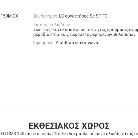
 150M DX
Συνδετήρες:
LC συνδετήρες Sc ST FC
Σκοπός καλωδίων:
τακτικές και ακόμα και αυτοκίνητες εμπορικές εφ
αεροδιαστημικών, αερομεταφερόμενων, θαλασσίων
Εφαρμογή:
Υπαίθρια επικοινωνία
ΕΚΘΕΣΙΑΚΌΣ ΧΏΡΟΣ
- LC OM3 150 οπτικό σκοινί 1m 3m 5m μπαλωμάτων καλωδίων ίνας υ