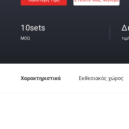
10sets
Δ
MOQ
τιμ
Χαρακτηριστικά
Εκθεσιακός χώρος