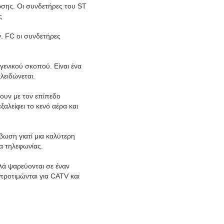
σης. Οι συνδετήρες του ST
ς
. FC οι συνδετήρες
ενικού σκοπού. Είναι ένα
λειδώνεται.
ουν με τον επίπεδο
αλείφει το κενό αέρα και
βωση γιατί μια καλύτερη
α τηλεφωνίας.
ά ψαρεύονται σε έναν
προτιμώνται για CATV και