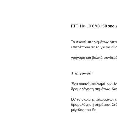
FTTH lc-LC OM3 150 σκο
Το σκοινί μπαλωμάτων οπτικ
επιτρέπουν σε το για να είνα
γρήγορα και βολικά συνδεμέ
Περιγραφή:
Ένα σκοινί μπαλωμάτων είνα
δρομολόγηση σημάτων. Κανο
LC το σκοινί μπαλωμάτων εί
δρομολόγηση σημάτων. Στάσ
μέγεθος του Sc.