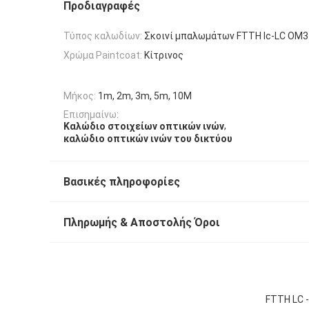
Προδιαγραφές
Τύπος καλωδίων:
Σκοινί μπαλωμάτων FTTH lc-LC OM3
Χρώμα Paintcoat:
Κίτρινος
Μήκος:
1m, 2m, 3m, 5m, 10M
Επισημαίνω:
,
Καλώδιο στοιχείων οπτικών ινών
καλώδιο οπτικών ινών του δικτύου
Βασικές πληροφορίες
Πληρωμής & Αποστολής Όροι
FTTH LC 