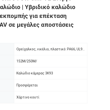
αλώδιο | Υβριδικό καλώδιο
εκπομπής για επέκταση
AV σε μεγάλες αποστάσεις
ύ
Ορείχαλκος, νικέλιο, πλαστικό: PA66, UL94V0
152M/250M/
Καλώδιο κάμερας 3K93
Προσφέρεται
Χάρτινο κουτί