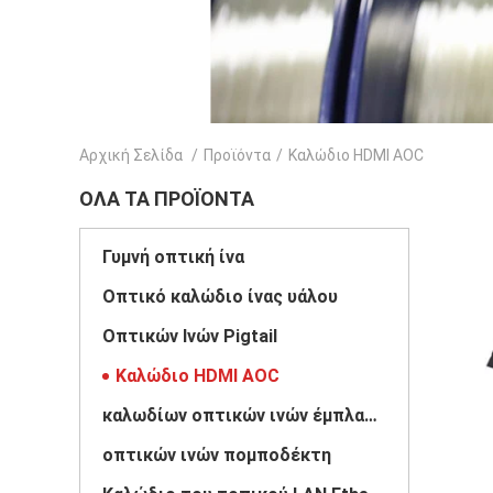
Αρχική Σελίδα
/
Προϊόντα
/
Καλώδιο HDMI AOC
ΌΛΑ ΤΑ ΠΡΟΪΌΝΤΑ
Γυμνή οπτική ίνα
Οπτικό καλώδιο ίνας υάλου
Οπτικών Ινών Pigtail
Καλώδιο HDMI AOC
καλωδίων οπτικών ινών έμπλαστρο
οπτικών ινών πομποδέκτη