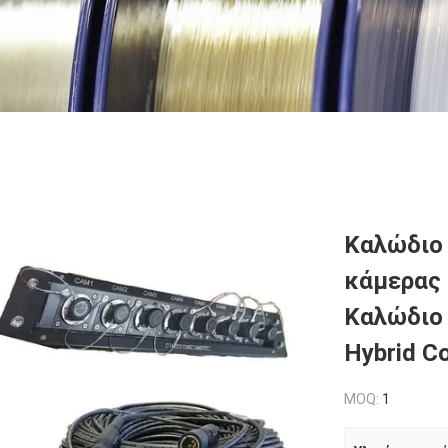
Καλώδιο
κάμερας
Καλώδιο 
Hybrid C
MOQ:
1