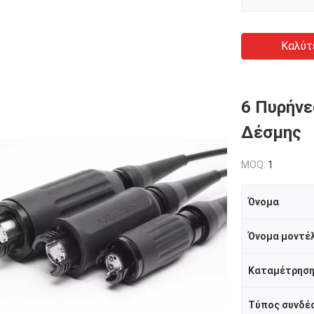
Καλύτ
6 Πυρήνε
Δέσμης
MOQ:
1
Όνομα
Όνομα μοντέ
Καταμέτρηση
Τύπος συνδέ