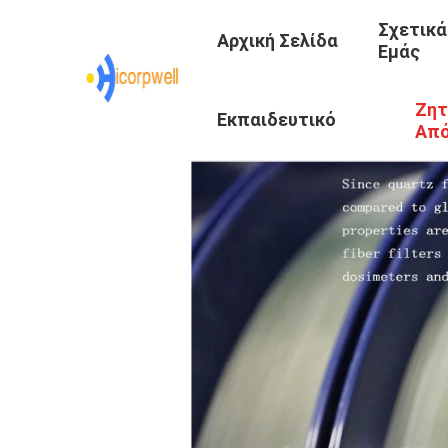
Σχετικά
Αρχική Σελίδα
Εμάς
Ζητ
Εκπαιδευτικό
Απ
Κέντρο