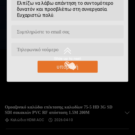
υποβολή
Ομοαξονικό καλώδιο επέκτασης καλωδίων 75-5 HD 3G SD
SDI σακακιών PVC RF απόσταση 1.5M 200M
Καλώδιο HDMI AOC
2026-04-10