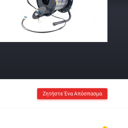
Ζητήστε Ένα Απόσπασμα