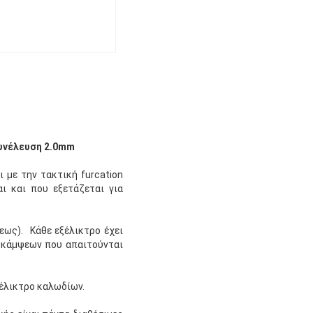
υνέλευση 2.0mm
 με την τακτική furcation
ι και που εξετάζεται για
εως). Κάθε εξέλικτρο έχει
α κάμψεων που απαιτούνται
ξέλικτρο καλωδίων.