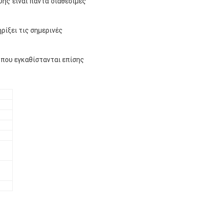
υής είναι πάντα διαθέσιμες
ρίξει τις σημερινές
 που εγκαθίστανται επίσης