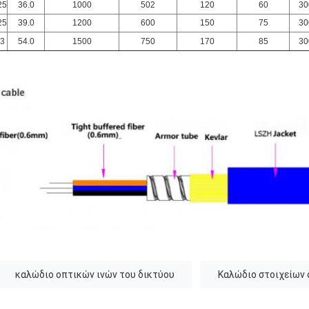
25
36.0
1000
502
120
60
30
25
39.0
1200
600
150
75
30
.3
54.0
1500
750
170
85
30
καλώδιο οπτικών ινών του δικτύου
Καλώδιο στοιχείων 