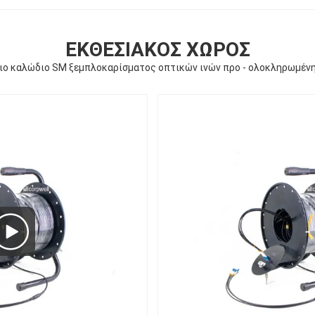
ΕΚΘΕΣΙΑΚΌΣ ΧΏΡΟΣ
ιο καλώδιο SM ξεμπλοκαρίσματος οπτικών ινών προ - ολοκληρωμέν