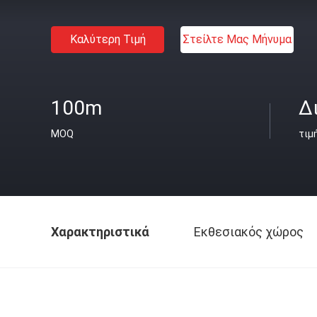
Καλύτερη Τιμή
Στείλτε Μας Μήνυμα
100m
Δ
MOQ
τιμ
Χαρακτηριστικά
Εκθεσιακός χώρος