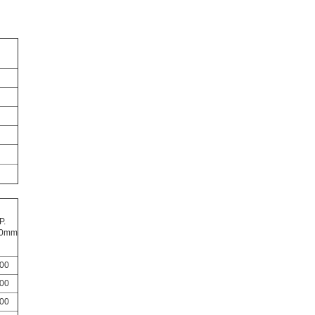
P.
00mm
00
00
00