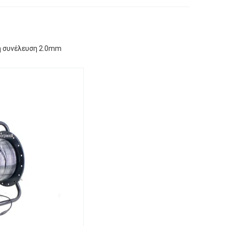
η συνέλευση 2.0mm