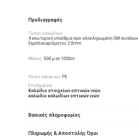
Προδιαγραφές
Τύπος καλωδίων:
4 εσωτερική υπαίθρια προ-ολοκληρωμένη SM συνέλευσ
ξεμπλοκαρίσματος 2.0mm
Μήκος:
500 μ σε 1000m
Υλικό σακακιών:
PE
Επισημαίνω:
,
Καλώδιο στοιχείων οπτικών ινών
καλώδιο καλωδίων οπτικών ινών
Βασικές πληροφορίες
Πληρωμής & Αποστολής Όροι