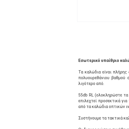
Εσωτερικό υπαίθριο καλ
Τα καλώδια είναι πλήρης 
πολυουρεθάνιου βαθμού σ
λιγότερο από.
55db RL (ολοκληρώστε τα 
επιλεχτεί προσεκτικά για
από τα καλώδια οπτικών ιν
Συστήνουμε τα τακτικά κα