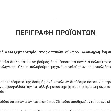
ΠΕΡΙΓΡΑΦΉ ΠΡΟΪΌΝΤΩΝ
ώδιο SM ξεμπλοκαρίσματος οπτικών ινών προ - ολοκληρωμένη σ
δίπλα δίπλα τακτικός βαθμός όπου fanout τα κανάλια καλύπτονται
ωλήνωση. Όλη η πολυβάθμια μηχανή συνελεύσεων που γυαλίζετα
αποτελέσματα της δοκιμής ανά-καναλιών διαθέσιμα κατόπιν αιτήσ
 να εξασφαλίσει την κατάλληλη υποστήριξη και την κρίσιμη ακτίν
ών.
λώδια οπτικών ινών πάνω από που 25 πόδια αποθηκεύονται σε ένα ε