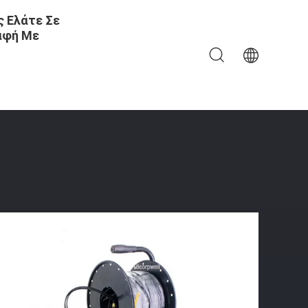
 Ελάτε Σε
αφή Με
 Προ - Ολοκληρωμένη Συνέλευση 2.0mm