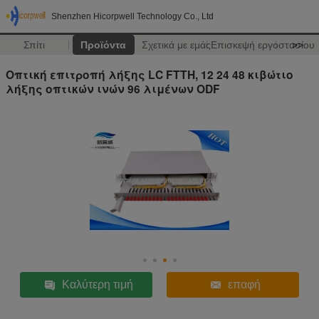
Shenzhen Hicorpwell Technology Co., Ltd
Σπίτι
Προϊόντα
Σχετικά με εμάς
Επισκεψή εργοστασίου
>>
Οπτική επιτροπή λήξης LC FTTH, 12 24 48 κιβώτιο
λήξης οπτικών ινών 96 λιμένων ODF
Καλύτερη τιμή
επαφή