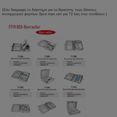
(Εάν διαγραφή το διάστημα για το θραύστη, τους δίσκους
συναρμογών φορτίων 3pcs max.can για 72 ίνες που συνδέουν.)