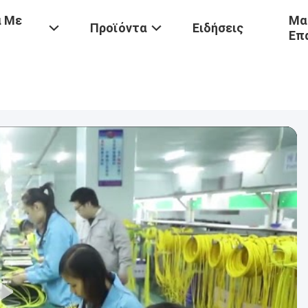
ά Με
Μα
Προϊόντα
Ειδήσεις
Επ