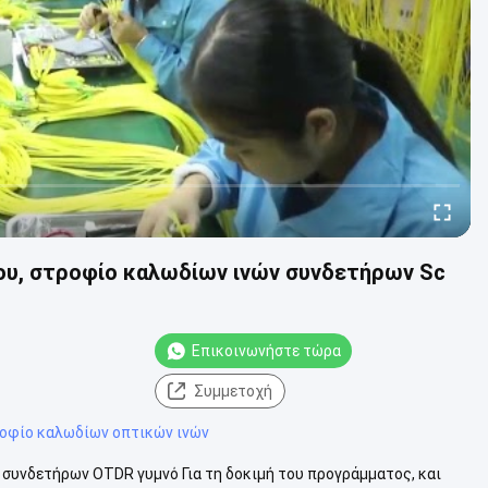
ου, στροφίο καλωδίων ινών συνδετήρων Sc
Επικοινωνήστε τώρα
Συμμετοχή
οφίο καλωδίων οπτικών ινών
 συνδετήρων OTDR γυμνό Για τη δοκιμή του προγράμματος, και