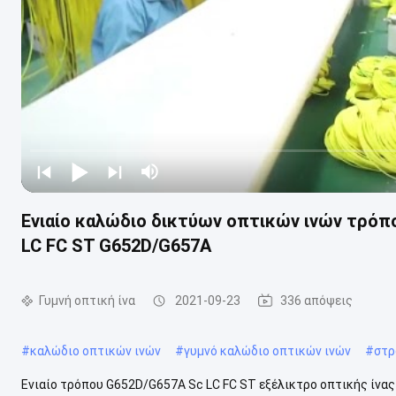
Ενιαίο καλώδιο δικτύων οπτικών ινών τρόπ
LC FC ST G652D/G657A
Γυμνή οπτική ίνα
2021-09-23
336 απόψεις
#
καλώδιο οπτικών ινών
#
γυμνό καλώδιο οπτικών ινών
#
στρ
Ενιαίο τρόπου G652D/G657A Sc LC FC ST εξέλικτρο οπτικής ίνας