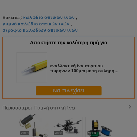
καλώδιο οπτικών ινών
Ετικέττες:
,
γυμνό καλώδιο οπτικών ινών
,
στροφίο καλωδίων οπτικών ινών
Αποκτήστε την καλύτερη τιμή για
εναλλακτική ίνα πυριτίου
πυρήνων 100μm με τη σκληρή
πολυμερή επένδυση
Να συνεχίσει
Γυμνή οπτική ίνα
Περισσότεροι