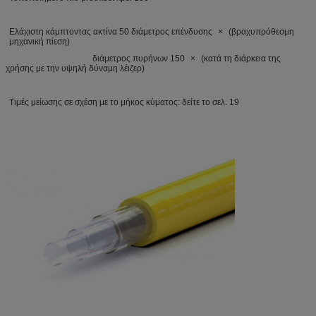
Ελάχιστη κάμπτοντας ακτίνα 50 διάμετρος επένδυσης × (βραχυπρόθεσμη
μηχανική πίεση)
διάμετρος πυρήνων 150 × (κατά τη διάρκεια της
χρήσης με την υψηλή δύναμη λέιζερ)
Τιμές μείωσης σε σχέση με το μήκος κύματος: δείτε το σελ. 19