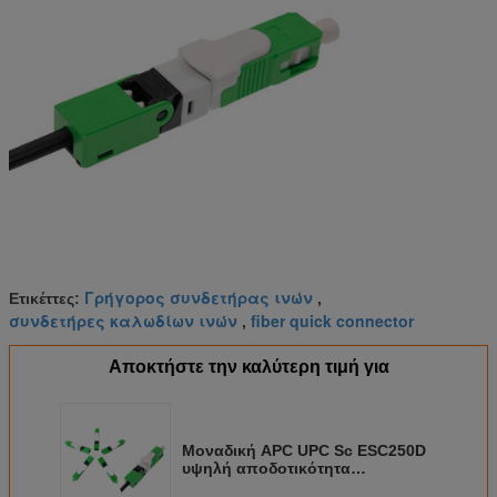
Γρήγορος συνδετήρας ινών
Ετικέττες:
,
συνδετήρες καλωδίων ινών
fiber quick connector
,
Αποκτήστε την καλύτερη τιμή για
Μοναδική APC UPC Sc ESC250D
υψηλή αποδοτικότητα
συνδετήρων καλωδίων οπτικών