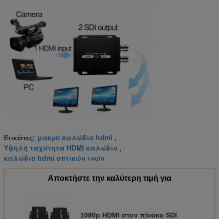
μακρύ καλώδιο hdmi
Ετικέττες:
,
Υψηλή ταχύτητα HDMI καλώδιο
,
καλώδιο hdmi οπτικών ινών
Αποκτήστε την καλύτερη τιμή για
1080p HDMI στον πίνακα SDI