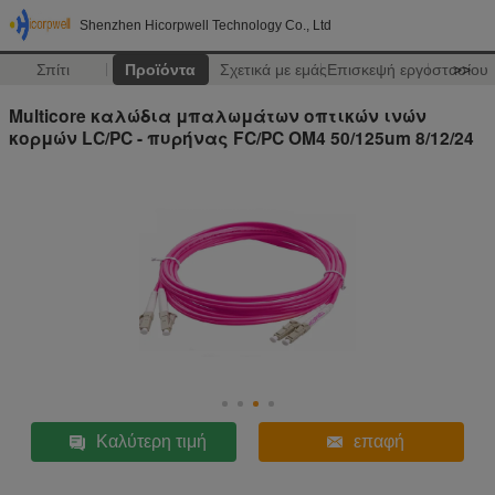
Shenzhen Hicorpwell Technology Co., Ltd
Σπίτι
Προϊόντα
Σχετικά με εμάς
Επισκεψή εργοστασίου
>>
Multicore καλώδια μπαλωμάτων οπτικών ινών
κορμών LC/PC - πυρήνας FC/PC OM4 50/125um 8/12/24
Καλύτερη τιμή
επαφή