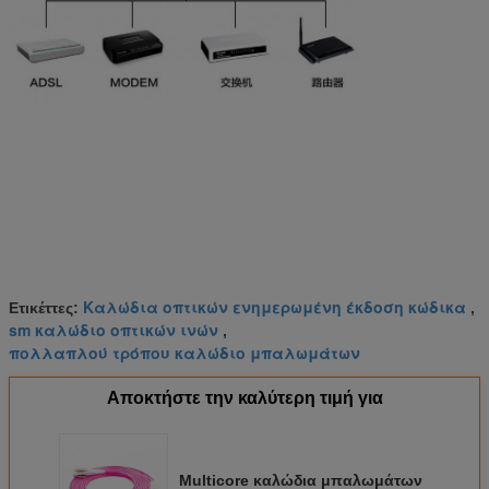
Καλώδια οπτικών ενημερωμένη έκδοση κώδικα
Ετικέττες:
,
sm καλώδιο οπτικών ινών
,
πολλαπλού τρόπου καλώδιο μπαλωμάτων
Αποκτήστε την καλύτερη τιμή για
Multicore καλώδια μπαλωμάτων