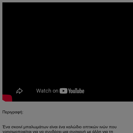
Περιγραφή:
Ένα σκοινί μπαλωμάτων είναι ένα καλώδιο οπτικών ινών που
χρησιμοποιείται για να συνδέσει μια συσκευή με άλλη για τη