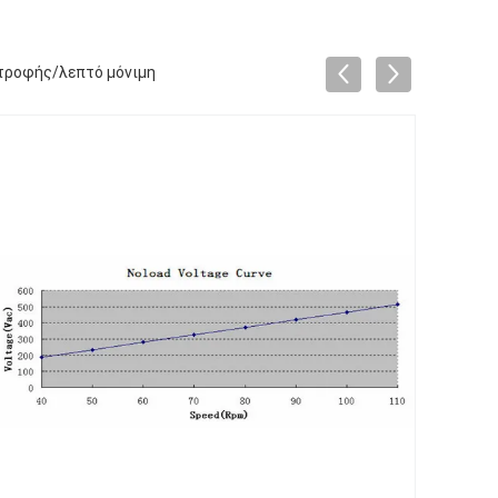
στροφής/λεπτό μόνιμη