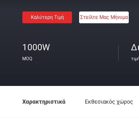
Καλύτερη Τιμή
Στείλτε Μας Μήνυμα
1000W
Δ
MOQ
τιμ
Χαρακτηριστικά
Εκθεσιακός χώρος