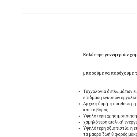
Καλύτερη γεννητριών χαμ
μπορούμε να παρέχουμε τ
Τεχνολογία διπλωμάτων ευ
επίδραση εγκοπών εργαλεί
Αρχική δομή: η coreless μ
και το βάρος.
Υψηλότερη χρησιμοποίηση: 
χαμηλότερη αιολική ενέργ
Υψηλότερη αξιοπιστία: η ε
τα μακρά ζωή 8 φορές μακ