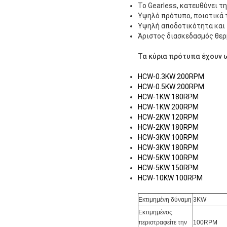
Το Gearless, κατευθύνει τ
Υψηλό πρότυπο, ποιοτικά 
Υψηλή αποδοτικότητα και 
Άριστος διασκεδασμός θερ
Τα κύρια πρότυπα έχουν 
HCW-0.3KW 200RPM
HCW-0.5KW 200RPM
HCW-1KW 180RPM
HCW-1KW 200RPM
HCW-2KW 120RPM
HCW-2KW 180RPM
HCW-3KW 100RPM
HCW-3KW 180RPM
HCW-5KW 100RPM
HCW-5KW 150RPM
HCW-10KW 100RPM
Εκτιμημένη δύναμη
3KW
Εκτιμημένος
περιστραφείτε την
100RPM