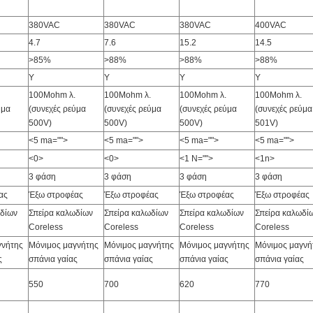
380VAC
380VAC
380VAC
400VAC
4.7
7.6
15.2
14.5
>85%
>88%
>88%
>88%
Υ
Υ
Υ
Υ
100Mohm λ.
100Mohm λ.
100Mohm λ.
100Mohm λ.
ύμα
(συνεχές ρεύμα
(συνεχές ρεύμα
(συνεχές ρεύμα
(συνεχές ρεύμα
500V)
500V)
500V)
501V)
<5 ma="">
<5 ma="">
<5 ma="">
<5 ma="">
<0>
<0>
<1 N="">
<1n>
3 φάση
3 φάση
3 φάση
3 φάση
ας
Έξω στροφέας
Έξω στροφέας
Έξω στροφέας
Έξω στροφέας
ωδίων
Σπείρα καλωδίων
Σπείρα καλωδίων
Σπείρα καλωδίων
Σπείρα καλωδί
Coreless
Coreless
Coreless
Coreless
γνήτης
Μόνιμος μαγνήτης
Μόνιμος μαγνήτης
Μόνιμος μαγνήτης
Μόνιμος μαγνή
ς
σπάνια γαίας
σπάνια γαίας
σπάνια γαίας
σπάνια γαίας
550
700
620
770