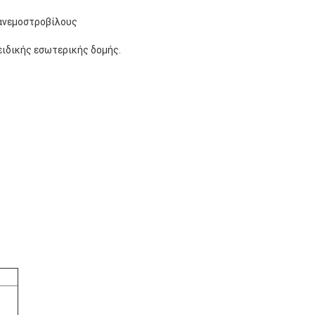
 ανεμοστροβίλους
ειδικής εσωτερικής δομής.