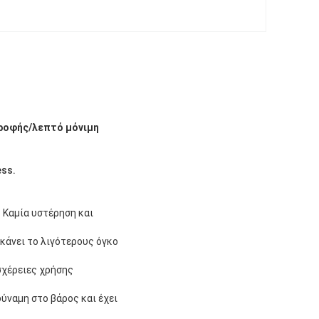
τροφής/λεπτό μόνιμη
ss.
 Καμία υστέρηση και
κάνει το λιγότερους όγκο
σχέρειες χρήσης
δύναμη στο βάρος και έχει