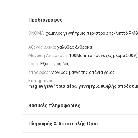
Προδιαγραφές
ΟΝΟΜΑ:
χαμηλές γεννήτριες περιστροφής/λεπτό PMG
Άξονας υλικό:
χάλυβας άνθρακα
Μόνωση Αντίσταση:
100Mohm λ. (συνεχές ρεύμα 500V)
δομή:
Έξω στροφέας
Στροφέας:
Μόνιμος μαγνήτης σπάνια γαίας
Επισημαίνω:
,
maglev γεννήτρια αέρα
γεννήτρια υψηλής αποδοτι
Βασικές πληροφορίες
Πληρωμής & Αποστολής Όροι