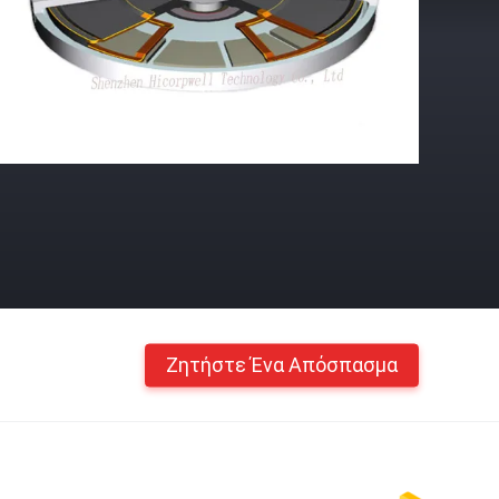
Ζητήστε Ένα Απόσπασμα