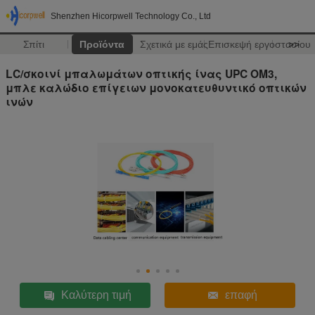
Shenzhen Hicorpwell Technology Co., Ltd
Σπίτι
Προϊόντα
Σχετικά με εμάς
Επισκεψή εργοστασίου
>>
LC/σκοινί μπαλωμάτων οπτικής ίνας UPC OM3,
μπλε καλώδιο επίγειων μονοκατευθυντικό οπτικών
ινών
Καλύτερη τιμή
επαφή