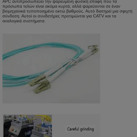
APC αντιπροσωπεύει την ψαρευμένη φυσική επαφή που τα
πρόσωπα τελών είναι ακόμα κυρτά, αλλά ψαρεύονται σε έναν
βιομηχανικά τυποποιημένο οκτώ βαθμούς. Αυτό διατηρεί μια σφιχτή
σύνδεση. Αυτοί οι συνδετήρες προτιμώνται για CATV και τα
αναλογικά συστήματα.