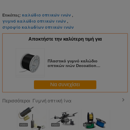
καλώδιο οπτικών ινών
Ετικέττες:
,
γυμνό καλώδιο οπτικών ινών
,
στροφίο καλωδίων οπτικών ινών
Αποκτήστε την καλύτερη τιμή για
Πλαστικό γυμνό καλώδιο
οπτικών ινών Decoation
φωτισμού
1.0/2.0/2.5/3.0/3.5/4.5MM PMMA
Να συνεχίσει
Γυμνή οπτική ίνα
Περισσότεροι