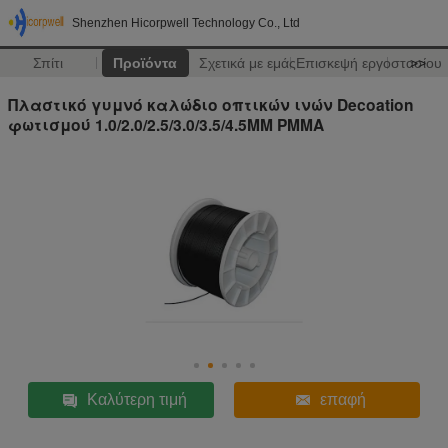
Shenzhen Hicorpwell Technology Co., Ltd
Σπίτι
Προϊόντα
Σχετικά με εμάς
Επισκεψή εργοστασίου
>>
Πλαστικό γυμνό καλώδιο οπτικών ινών Decoation
φωτισμού 1.0/2.0/2.5/3.0/3.5/4.5MM PMMA
Καλύτερη τιμή
επαφή